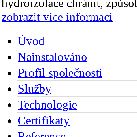
hydroizolace chránit, způso
zobrazit více informací
Úvod
Nainstalováno
Profil společnosti
Služby
Technologie
Certifikaty
Reference