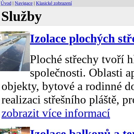
Úvod
|
Navigace
|
Klasické zobrazení
Služby
Izolace plochých stř
Ploché střechy tvoří h
společnosti. Oblasti 
objekty, bytové a rodinné 
realizaci střešního pláště, 
zobrazit více informací
Izolace balkonů a te