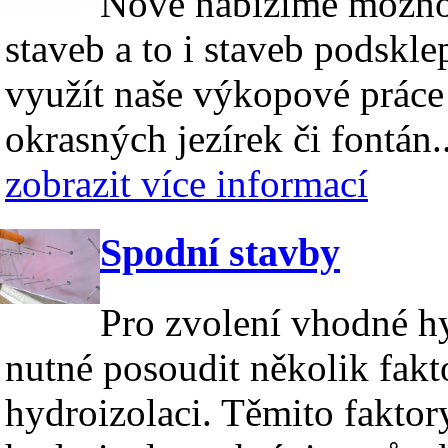
Nově nabízíme možno
staveb a to i staveb podskl
využít naše výkopové práce 
okrasných jezírek či fontán.
zobrazit více informací
Spodní stavby
Pro zvolení vhodné hy
nutné posoudit několik fakto
hydroizolaci. Těmito faktor