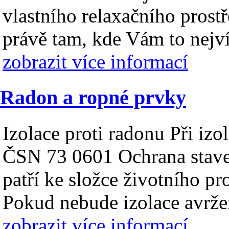
vlastního relaxačního prostř
právě tam, kde Vám to nejví
zobrazit více informací
Radon a ropné prvky
Izolace proti radonu Při izo
ČSN 73 0601 Ochrana staveb
patří ke složce životního pr
Pokud nebude izolace avrže
zobrazit více informací