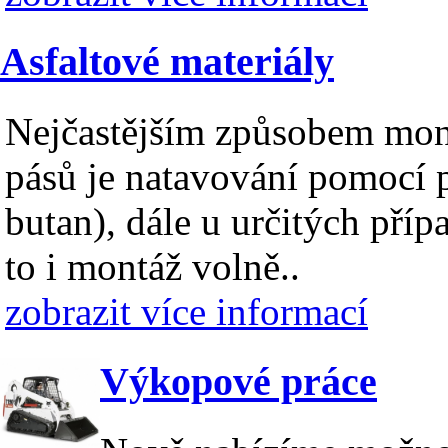
Asfaltové materiály
Nejčastějším způsobem mont
pásů je natavování pomocí 
butan), dále u určitých příp
to i montáž volně..
zobrazit více informací
Výkopové práce