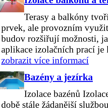
Terasy a balkóny tvoř
prvek, ale provozním využit
budov rozšiřují možnosti, ja
aplikace izolačních prací je 
zobrazit více informací
Bazény a jezírka
Izolace bazénů Izolac
době stále žádanější službo