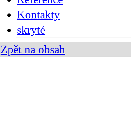
Kontakty
skryté
Zpět na obsah